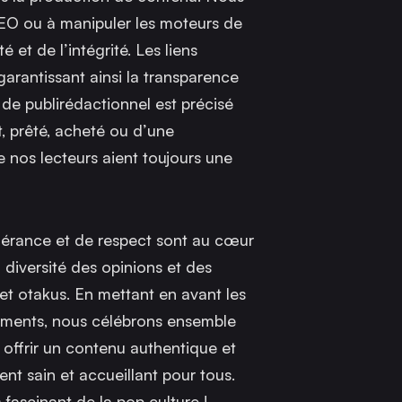
EO ou à manipuler les moteurs de
 et de l’intégrité. Les liens
 garantissant ainsi la transparence
 de publirédactionnel est précisé
rt, prêté, acheté ou d’une
e nos lecteurs aient toujours une
olérance et de respect sont au cœur
diversité des opinions et des
t otakus. En mettant en avant les
ssements, nous célébrons ensemble
offrir un contenu authentique et
nt sain et accueillant pour tous.
 fascinant de la pop culture !