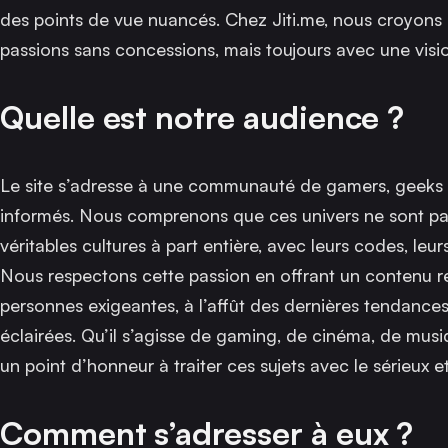
des points de vue nuancés. Chez Jiti.me, nous croyons 
passions sans concessions, mais toujours avec une visio
Quelle est notre audience ?
Le site s’adresse à une communauté de gamers, geeks e
informés. Nous comprenons que ces univers ne sont pa
véritables cultures à part entière, avec leurs codes, leu
Nous respectons cette passion en offrant un contenu ré
personnes exigeantes, à l’affût des dernières tendances
éclairées. Qu’il s’agisse de gaming, de cinéma, de mus
un point d’honneur à traiter ces sujets avec le sérieux et 
Comment s’adresser à eux ?