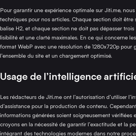
Pour garantir une expérience optimale sur Jiti.me, nous 
techniques pour nos articles. Chaque section doit être s
balise H2, et chaque section ne doit pas dépasser trois
lisibilité et une clarté maximales. En ce qui concerne le
format WebP avec une résolution de 1280x720p pour gar
l’ensemble du site et un chargement optimisé.
Usage de l’intelligence artifici
Les rédacteurs de Jiti.me ont l’autorisation d’utiliser l’i
d’assistance pour la production de contenu. Cependant, 
informations générées soient soigneusement vérifiées e
croyons en la nécessité de garantir l’exactitude et la p
intégrant des technologies modernes dans notre proces