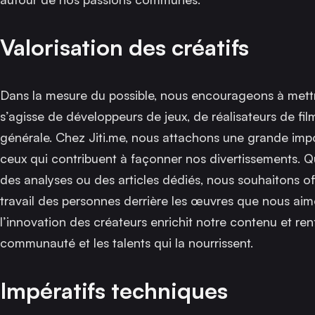
Valorisation des créatifs
Dans la mesure du possible, nous encourageons à mettre
s’agisse de développeurs de jeux, de réalisateurs de fil
générale. Chez Jiti.me, nous attachons une grande impo
ceux qui contribuent à façonner nos divertissements. Qu
des analyses ou des articles dédiés, nous souhaitons off
travail des personnes derrière les œuvres que nous aimo
l’innovation des créateurs enrichit notre contenu et renf
communauté et les talents qui la nourrissent.
Impératifs techniques