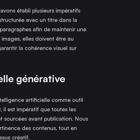
avons établi plusieurs impératifs
tructurée avec un titre dans la
 paragraphes afin de maintenir une
s images, elles doivent être au
antir la cohérence visuel sur
elle générative
ntelligence artificielle comme outil
il est impératif que toutes les
t sourcées avant publication. Nous
ertinence des contenus, tout en
sus créatif.