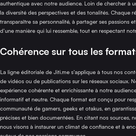
authentique avec notre audience. Loin de chercher à uni
la diversité des perspectives et des tonalités. Chaque ré
transparaître sa personnalité, à partager ses passions 
d’une manière qui lui ressemble, tout en respectant notre
Cohérence sur tous les format
La ligne éditoriale de Jiti.me s’applique à tous nos conten
de vidéos ou de publications sur les réseaux sociaux. 
expérience cohérente et enrichissante à notre audienc
informatif et neutre. Chaque format est conçu pour resp
communauté de gamers, geeks et otakus, en garantissa
précises et bien documentées. En citant nos sources, n
nous visons à instaurer un climat de confiance et à en
autour de nos passions communes.