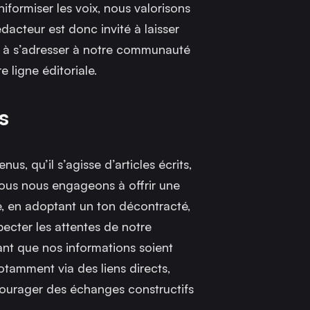
formiser les voix, nous valorisons
dacteur est donc invité à laisser
et à s’adresser à notre communauté
 ligne éditoriale.
s
us, qu’il s’agisse d’articles écrits,
Nous nous engageons à offrir une
e, en adoptant un ton décontracté,
ecter les attentes de notre
nt que nos informations soient
otamment via des liens directs,
courager des échanges constructifs