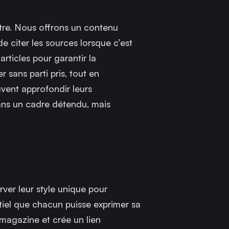
utre. Nous offrons un contenu
 citer les sources lorsque c’est
articles pour garantir la
r sans parti pris, tout en
uvent approfondir leurs
ans un cadre détendu, mais
ver leur style unique pour
ntiel que chacun puisse exprimer sa
e magazine et crée un lien