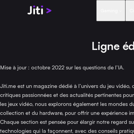
Aller au contenu
Gaming
C
Ligne éd
Mise à jour : octobre 2022 sur les questions de l’IA.
Jiti.me est un magazine dédié à l’univers du jeu vidéo,
critiques passionnées et des actualités pertinentes pour
les jeux vidéo, nous explorons également les mondes du
collection et du hardware, pour offrir une expérience
Chaque section est pensée pour élargir notre regard sur
technologies qui la façonnent, avec des conseils prati