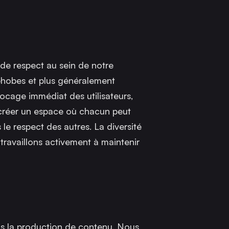
 de respect au sein de notre
phobes et plus généralement
locage immédiat des utilisateurs,
 créer un espace où chacun peut
 le respect des autres. La diversité
travaillons activement à maintenir
s la production de contenu. Nous