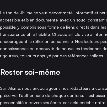
Le ton de Jiti.me se veut décontracté, informatif et ne
accessible et bien documenté, avec un souci constant de
possible, y compris sous forme de liens directs dans les 
transparence et la fiabilité. Chaque article vise à informe
encourageant la réflexion personnelle. Nos lecteurs pe
connaissances ou découvrir de nouvelles tendances d
rigoureux, toujours appuyé par des références solides.
Rester soi-même
Sur Jiti.me, nous encourageons nos rédacteurs à conser
préserver l’authenticité de chaque contenu. Il est esse
personnalité à travers ses écrits, car cela enrichit notr