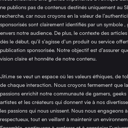
ne publions pas de contenus destinés uniquement au S
recherche, car nous croyons en la valeur de l’authenticité
sponsorisés sont clairement identifiés par un symbole
,
envers notre audience. De plus, le contexte des articles
dès le début, qu’il s’agisse d’un produit ou service offe
publication sponsorisée. Notre objectif est d’assurer qu
vision claire et honnête de notre contenu.
Jiti.me se veut un espace où les valeurs éthiques, de t
de chaque interaction. Nous croyons fermement que la 
passions enrichit notre communauté de gamers, geeks e
artistes et les créateurs qui donnent vie à nos diverti
les passions qui nous unissent. Nous nous engageons à 
respectueux, tout en veillant à maintenir un environneme
Ensemble, continuons à explorer et à apprécier l’univers