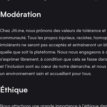
Modération
Chez Jiti.me, nous prônons des valeurs de tolérance et
communauté. Tous les propos injurieux, racistes, homo
intolérants ne seront pas acceptés et entraîneront un b
quelle que soit la plateforme. Nous nous engageons à
s’exprimer librement, à condition que cela se fasse dans
et l’inclusion sont au cœur de notre démarche, et nous 
un environnement sain et accueillant pour tous.
Éthique
Nous attachons une grande importance à l’éthique dan