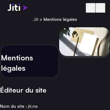
Aller au contenu
Jiti
»
Mentions légales
Mentions
légales
Éditeur du site
Nom du site :
jiti.me