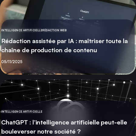
INTELLIGENCE ARTIFICIELLE
RÉDACTION WEB
CATÉGORIE
Rédaction assistée par IA : maîtriser toute la
chaîne de production de contenu
Publié
05/11/2025
INTELLIGENCE ARTIFICIELLE
CATÉGORIE
ChatGPT : l’intelligence artificielle peut-elle
bouleverser notre société ?