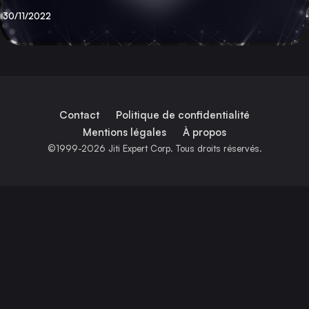
Publié
30/11/2022
Contact
Politique de confidentialité
Mentions légales
À propos
©1999-2026 Jiti Expert Corp. Tous droits réservés.