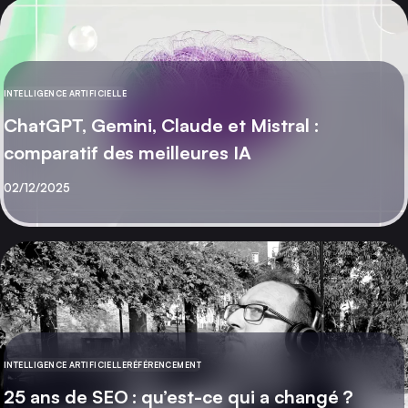
INTELLIGENCE ARTIFICIELLE
CATÉGORIE
ChatGPT, Gemini, Claude et Mistral :
comparatif des meilleures IA
Publié
02/12/2025
INTELLIGENCE ARTIFICIELLE
RÉFÉRENCEMENT
CATÉGORIE
25 ans de SEO : qu’est-ce qui a changé ?