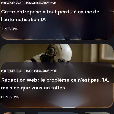
INTELLIGENCE ARTIFICIELLE
RÉDACTION WEB
CATÉGORIE
Cette entreprise a tout perdu à cause de
l’automatisation IA
Publié
18/11/2025
INTELLIGENCE ARTIFICIELLE
RÉDACTION WEB
CATÉGORIE
Rédaction web : le problème ce n’est pas l’IA,
mais ce que vous en faites
Publié
08/11/2025