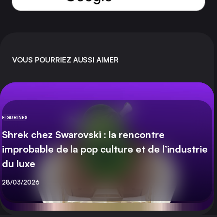
VOUS POURRIEZ AUSSI AIMER
FIGURINES
CATÉGORIE
Shrek chez Swarovski : la rencontre
improbable de la pop culture et de l’industrie
du luxe
Publié
28/03/2026