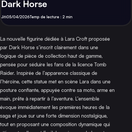
Dark Horse
Par
Publié
Jiti
05/04/2026
Temp de lecture : 2 min
La nouvelle figurine dédiée à Lara Croft proposée
par Dark Horse s’inscrit clairement dans une
logique de pièce de collection haut de gamme,
pensée pour séduire les fans de la licence Tomb
Raider. Inspirée de l’apparence classique de
l’héroïne, cette statue met en scène Lara dans une
posture confiante, appuyée contre sa moto, arme en
main, prête à repartir à l’aventure. L’ensemble
évoque immédiatement les premières heures de la
saga et joue sur une forte dimension nostalgique,
tout en proposant une composition dynamique qui