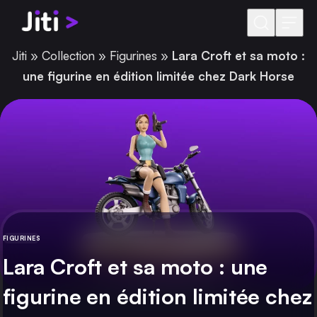
Aller au contenu
Jiti
»
Collection
»
Figurines
»
Lara Croft et sa moto :
une figurine en édition limitée chez Dark Horse
FIGURINES
CATÉGORIE
Lara Croft et sa moto : une
figurine en édition limitée chez