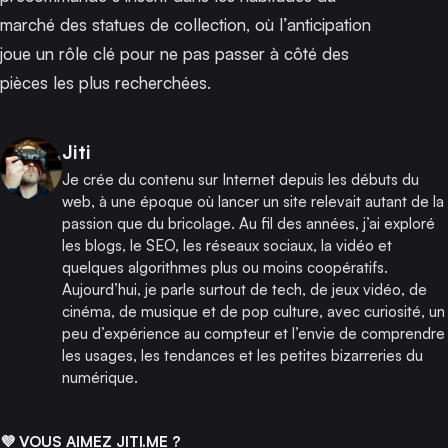
marché des statues de collection, où l’anticipation
joue un rôle clé pour ne pas passer à côté des
pièces les plus recherchées.
Publié par
Jiti
Je crée du contenu sur Internet depuis les débuts du
web, à une époque où lancer un site relevait autant de la
passion que du bricolage. Au fil des années, j’ai exploré
les blogs, le SEO, les réseaux sociaux, la vidéo et
quelques algorithmes plus ou moins coopératifs.
Aujourd’hui, je parle surtout de tech, de jeux vidéo, de
cinéma, de musique et de pop culture, avec curiosité, un
peu d’expérience au compteur et l’envie de comprendre
les usages, les tendances et les petites bizarreries du
numérique.
💜 VOUS AIMEZ JITI.ME ?