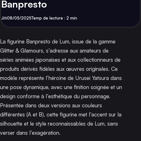
Banpresto
Par
Publié
Jiti
08/05/2025
Temp de lecture : 2 min
La figurine Banpresto de Lum, issue de la gamme
Glitter & Glamours
, s’adresse aux amateurs de
séries animées japonaises et aux collectionneurs de
produits dérivés fidèles aux œuvres originales. Ce
modèle représente l’héroïne de
Urusei Yatsura
dans
une pose dynamique, avec une finition soignée et un
design conforme à l’esthétique du personnage.
Présentée dans deux versions aux couleurs
différentes (A et B), cette figurine met l’accent sur la
silhouette et le style reconnaissables de Lum, sans
verser dans l’exagération.