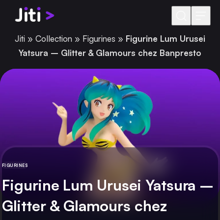
Aller au contenu
Jiti
»
Collection
»
Figurines
»
Figurine Lum Urusei
Yatsura – Glitter & Glamours chez Banpresto
FIGURINES
CATÉGORIE
Figurine Lum Urusei Yatsura –
Glitter & Glamours chez