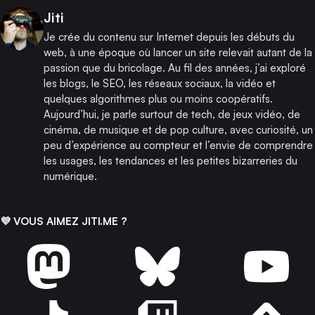
Publié par
Jiti
Je crée du contenu sur Internet depuis les débuts du
web, à une époque où lancer un site relevait autant de la
passion que du bricolage. Au fil des années, j’ai exploré
les blogs, le SEO, les réseaux sociaux, la vidéo et
quelques algorithmes plus ou moins coopératifs.
Aujourd’hui, je parle surtout de tech, de jeux vidéo, de
cinéma, de musique et de pop culture, avec curiosité, un
peu d’expérience au compteur et l’envie de comprendre
les usages, les tendances et les petites bizarreries du
numérique.
💜 VOUS AIMEZ JITI.ME ?