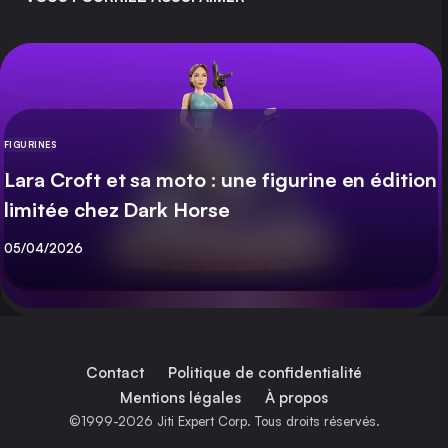
FIGURINES
CATÉGORIE
Lara Croft et sa moto : une figurine en édition
limitée chez Dark Horse
Publié
05/04/2026
Contact
Politique de confidentialité
Mentions légales
À propos
©1999-2026 Jiti Expert Corp. Tous droits réservés.