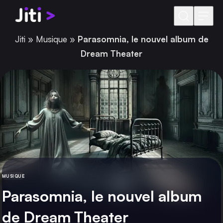
Aller au contenu
Jiti
»
Musique
»
Parasomnia, le nouvel album de
Dream Theater
MUSIQUE
CATÉGORIE
Parasomnia, le nouvel album
de Dream Theater