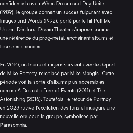
confidentiels avec
When Dream and Day Unite
(1989), le groupe connaît un succès fulgurant avec
Images and Words
(1992), porté par le hit
Pull Me
Under
. Dès lors, Dream Theater s’impose comme
une référence du prog-metal, enchaînant albums et
tournées à succès.
En 2010, un tournant majeur survient avec le départ
de Mike Portnoy, remplacé par Mike Mangini. Cette
période voit la sortie d’albums plus accessibles
comme
A Dramatic Turn of Events
(2011) et
The
Astonishing
(2016). Toutefois, le retour de Portnoy
en 2023 ravive l’excitation des fans et inaugure une
nouvelle ère pour le groupe, symbolisée par
Parasomnia
.