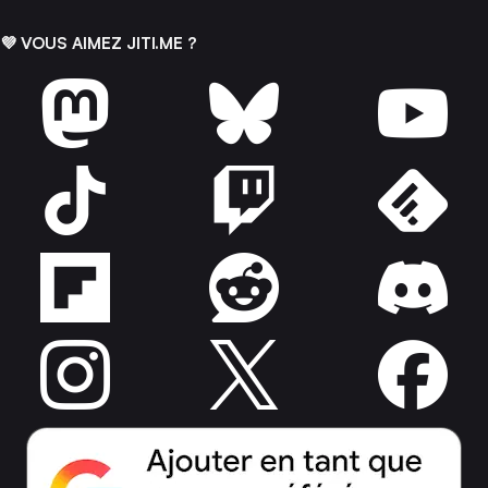
💜 VOUS AIMEZ JITI.ME ?