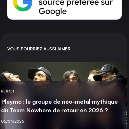
VOUS POURRIEZ AUSSI AIMER
MUSIQUE
CATÉGORIE
Pleymo : le groupe de néo-metal mythique
du Team Nowhere de retour en 2026 ?
Publié
06/04/2026