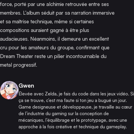
force, porté par une alchimie retrouvée entre ses
membres. L’album séduit par sa narration immersive
et sa maîtrise technique, même si certaines
compositions auraient gagné à être plus
audacieuses. Néanmoins, il demeure un excellent
cru pour les amateurs du groupe, confirmant que
Dream Theater reste un pilier incontournable du
metal progressif.
Publié par
Gwen
Élevée avec Zelda, je fais du code dans les jeux vidéo. Si
ça se trouve, c’est ma faute si ton jeu a bugué un jour.
Game designeuse et développeuse, je travaille au cœur
de l’industrie du gaming sur la conception de
mécaniques, l’équilibrage et le prototypage, avec une
approche à la fois créative et technique du gameplay.