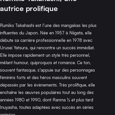
autrice prolifique
Rumiko Takahashi est l’une des mangakas les plus
influentes du Japon. Née en 1957 à Niigata, elle
débute sa carrière professionnelle en 1978 avec
Urusei Yatsura
, qui rencontre un succès immédiat.
Elle impose rapidement un style très personnel,
mêlant humour, quiproquos et romance. Ce ton,
souvent fantasque, s’appuie sur des personnages
féminins forts et des héros masculins souvent
dépassés par les événements. Très prolifique, elle
enchaîne les œuvres populaires tout au long des
années 1980 et 1990, dont
Ranma ½
et plus tard
Inuyasha
, toutes adaptées avec succès en séries
animées.