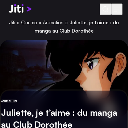
Aller au contenu
Jiti
»
Cinéma
»
Animation
»
Juliette, je t’aime : du
manga au Club Dorothée
ANIMATION
CATÉGORIE
Juliette, je t’aime : du manga
au Club Dorothée