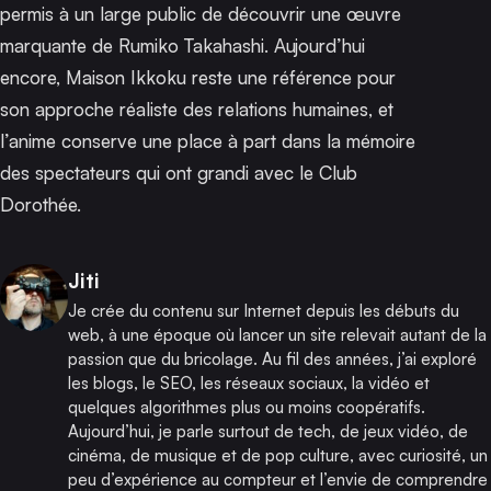
permis à un large public de découvrir une œuvre
marquante de Rumiko Takahashi. Aujourd’hui
encore,
Maison Ikkoku
reste une référence pour
son approche réaliste des relations humaines, et
l’anime conserve une place à part dans la mémoire
des spectateurs qui ont grandi avec le Club
Dorothée.
Publié par
Jiti
Je crée du contenu sur Internet depuis les débuts du
web, à une époque où lancer un site relevait autant de la
passion que du bricolage. Au fil des années, j’ai exploré
les blogs, le SEO, les réseaux sociaux, la vidéo et
quelques algorithmes plus ou moins coopératifs.
Aujourd’hui, je parle surtout de tech, de jeux vidéo, de
cinéma, de musique et de pop culture, avec curiosité, un
peu d’expérience au compteur et l’envie de comprendre