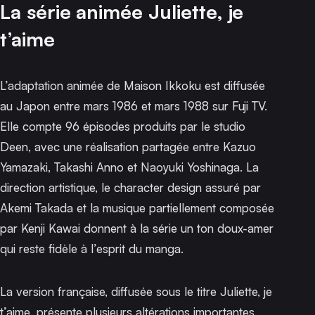
La série animée
Juliette, je
t’aime
L’adaptation animée de
Maison Ikkoku
est diffusée
au Japon entre mars 1986 et mars 1988 sur Fuji TV.
Elle compte 96 épisodes produits par le studio
Deen, avec une réalisation partagée entre Kazuo
Yamazaki, Takashi Anno et Naoyuki Yoshinaga. La
direction artistique, le character design assuré par
Akemi Takada et la musique partiellement composée
par Kenji Kawai donnent à la série un ton doux-amer
qui reste fidèle à l’esprit du manga.
La version française, diffusée sous le titre
Juliette, je
t’aime
, présente plusieurs altérations importantes.