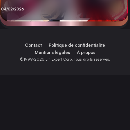
Publié
04/02/2026
Contact
Politique de confidentialité
Mentions légales
À propos
©1999-2026 Jiti Expert Corp. Tous droits réservés.