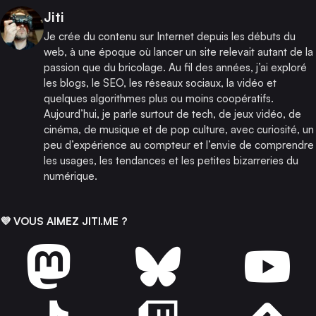
Publié par
Jiti
Je crée du contenu sur Internet depuis les débuts du
web, à une époque où lancer un site relevait autant de la
passion que du bricolage. Au fil des années, j’ai exploré
les blogs, le SEO, les réseaux sociaux, la vidéo et
quelques algorithmes plus ou moins coopératifs.
Aujourd’hui, je parle surtout de tech, de jeux vidéo, de
cinéma, de musique et de pop culture, avec curiosité, un
peu d’expérience au compteur et l’envie de comprendre
les usages, les tendances et les petites bizarreries du
numérique.
💜 VOUS AIMEZ JITI.ME ?