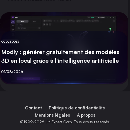
COOL TOOLS
CATÉGORIE
Modly : générer gratuitement des modèles
3D en local grâce à l’intelligence artificielle
Publié
01/08/2026
Contact
Politique de confidentialité
Mentions légales
À propos
©1999-2026 Jiti Expert Corp. Tous droits réservés.