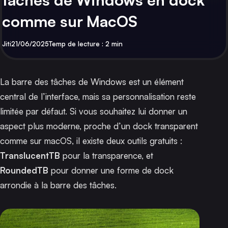
comme sur MacOS
Par
Publié
Jiti
21/06/2025
Temp de lecture : 2 min
La barre des tâches de Windows est un élément
central de l’interface, mais sa personnalisation reste
limitée par défaut. Si vous souhaitez lui donner un
aspect plus moderne, proche d’un dock transparent
comme sur macOS, il existe deux outils gratuits :
TranslucentTB
pour la transparence, et
RoundedTB
pour donner une forme de dock
arrondie à la barre des tâches.