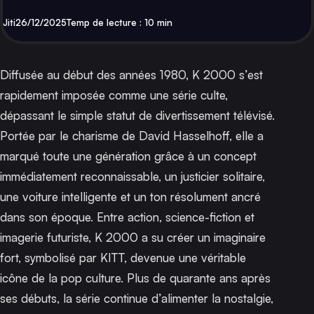
Par
Publié
Jiti
26/12/2025
Temp de lecture : 10 min
Diffusée au début des années 1980,
K 2000
s’est
rapidement imposée comme une série culte,
dépassant le simple statut de divertissement télévisé.
Portée par le charisme de David Hasselhoff, elle a
marqué toute une génération grâce à un concept
immédiatement reconnaissable, un justicier solitaire,
une voiture intelligente et un ton résolument ancré
dans son époque. Entre action, science-fiction et
imagerie futuriste,
K 2000
a su créer un imaginaire
fort, symbolisé par KITT, devenue une véritable
icône de la pop culture. Plus de quarante ans après
ses débuts, la série continue d’alimenter la nostalgie,