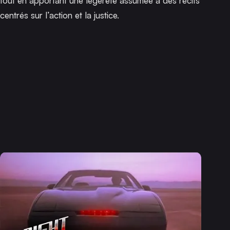
tout en apportant une légèreté assumée à des récits
centrés sur l’action et la justice.