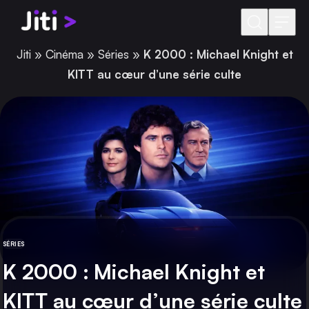
Aller au contenu
Jiti
»
Cinéma
»
Séries
»
K 2000 : Michael Knight et
KITT au cœur d’une série culte
SÉRIES
CATÉGORIE
K 2000 : Michael Knight et
KITT au cœur d’une série culte