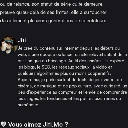
ou de relance, son statut de série culte demeure,
preuve qu’au-delà de ses limites, elle a su toucher
durablement plusieurs générations de spectateurs.
Publié par
Jiti
Je crée du contenu sur Internet depuis les débuts du
web, à une époque où lancer un site relevait autant de la
passion que du bricolage. Au fil des années, j’ai exploré
les blogs, le SEO, les réseaux sociaux, la vidéo et
quelques algorithmes plus ou moins coopératifs.
Aujourd’hui, je parle surtout de tech, de jeux vidéo, de
cinéma, de musique et de pop culture, avec curiosité, un
peu d’expérience au compteur et l’envie de comprendre
les usages, les tendances et les petites bizarreries du
numérique.
💜 Vous aimez Jiti.Me ?