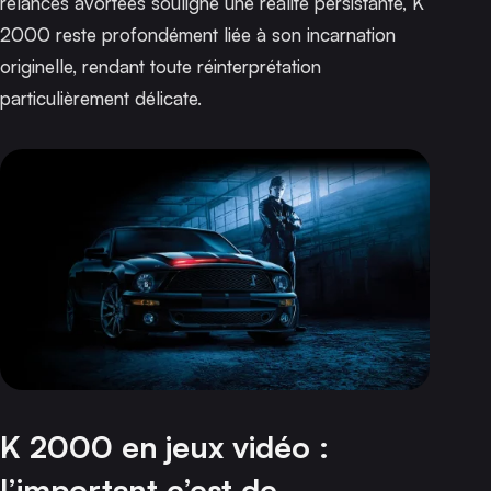
relances avortées souligne une réalité persistante,
K
2000
reste profondément liée à son incarnation
originelle, rendant toute réinterprétation
particulièrement délicate.
K 2000 en jeux vidéo :
l’important c’est de