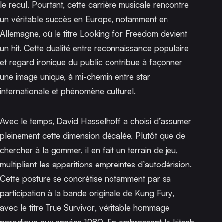
le recul. Pourtant, cette carrière musicale rencontre
un véritable succès en Europe, notamment en
Allemagne, où le titre
Looking for Freedom
devient
un hit. Cette dualité entre reconnaissance populaire
et regard ironique du public contribue à façonner
une image unique, à mi-chemin entre star
internationale et phénomène culturel.
Avec le temps, David Hasselhoff a choisi d’assumer
pleinement cette dimension décalée. Plutôt que de
chercher à la gommer, il en fait un terrain de jeu,
multipliant les apparitions empreintes d’autodérision.
Cette posture se concrétise notamment par sa
participation à la bande originale de
Kung Fury
,
avec le titre
True Survivor
, véritable hommage
parodique aux années 1980. En embrassant le kitsch