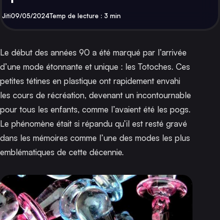
Par
Publié
Jiti
09/05/2024
Temp de lecture : 3 min
Le début des années 90 a été marqué par l’arrivée
d’une mode étonnante et unique : les Totoches. Ces
petites tétines en plastique ont rapidement envahi
les cours de récréation, devenant un incontournable
pour tous les enfants, comme l’avaient été
les pogs
.
Le phénomène était si répandu qu’il est resté gravé
dans les mémoires comme l’une des modes les plus
emblématiques de cette décennie.