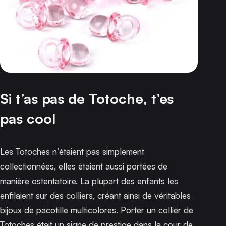
Si t’as pas de Totoche, t’es
pas cool
Les Totoches n’étaient pas simplement
collectionnées, elles étaient aussi portées de
manière ostentatoire. La plupart des enfants les
enfilaient sur des colliers, créant ainsi de véritables
bijoux de pacotille multicolores. Porter un collier de
Totoches était un signe de prestige dans la cour de