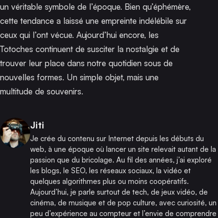
un véritable symbole de l’époque. Bien qu’éphémère,
cette tendance a laissé une empreinte indélébile sur
ceux qui l’ont vécue. Aujourd’hui encore, les
Totoches continuent de susciter la nostalgie et de
trouver leur place dans notre quotidien sous de
nouvelles formes. Un simple objet, mais une
multitude de souvenirs.
Publié par
Jiti
Je crée du contenu sur Internet depuis les débuts du
web, à une époque où lancer un site relevait autant de la
passion que du bricolage. Au fil des années, j’ai exploré
les blogs, le SEO, les réseaux sociaux, la vidéo et
quelques algorithmes plus ou moins coopératifs.
Aujourd’hui, je parle surtout de tech, de jeux vidéo, de
cinéma, de musique et de pop culture, avec curiosité, un
peu d’expérience au compteur et l’envie de comprendre