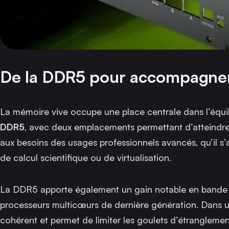
De la DDR5 pour accompagner 
La mémoire vive occupe une place centrale dans l’équil
DDR5
, avec deux emplacements permettant d’atteindre
aux besoins des usages professionnels avancés, qu’il s
de calcul scientifique ou de virtualisation.
La DDR5 apporte également un gain notable en bande p
processeurs multicœurs de dernière génération. Dans u
cohérent et permet de limiter les goulets d’étrangleme