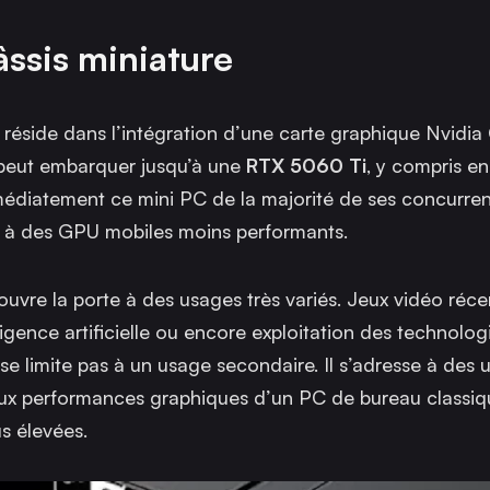
ssis miniature
éside dans l’intégration d’une carte graphique Nvidia
e peut embarquer jusqu’à une
RTX 5060 Ti
, y compris en
édiatement ce mini PC de la majorité de ses concurren
ou à des GPU mobiles moins performants.
uvre la porte à des usages très variés. Jeux vidéo réce
lligence artificielle ou encore exploitation des technol
e limite pas à un usage secondaire. Il s’adresse à des ut
x performances graphiques d’un PC de bureau classiqu
s élevées.