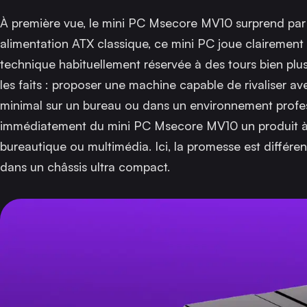
À première vue, le mini PC Msecore MV10 surprend par
alimentation ATX classique, ce mini PC joue clairement
technique habituellement réservée à des tours bien plus
les faits : proposer une machine capable de rivaliser
minimal sur un bureau ou dans un environnement profess
immédiatement du mini PC Msecore MV10 un produit à 
bureautique ou multimédia. Ici, la promesse est différen
dans un châssis ultra compact.