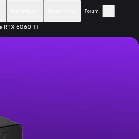
Numérique
Ressources
Forum
ne RTX 5060 Ti