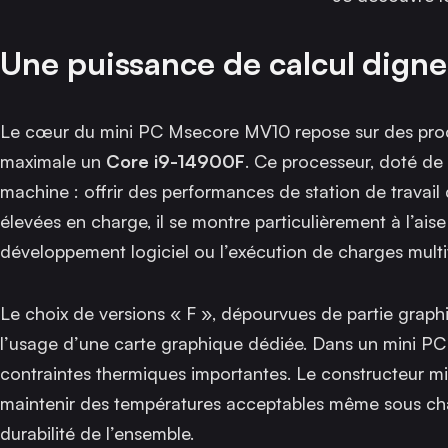
Une puissance de calcul digne
Le cœur du mini PC Msecore MV10 repose sur des proce
maximale un
Core i9-14900F
. Ce processeur, doté de 
machine : offrir des performances de station de travail
élevées en charge, il se montre particulièrement à l’ai
développement logiciel ou l’exécution de charges mult
Le choix de versions « F », dépourvues de partie graphi
l’usage d’une carte graphique dédiée. Dans un mini PC 
contraintes thermiques importantes. Le constructeur mi
maintenir des températures acceptables même sous charge
durabilité de l’ensemble.