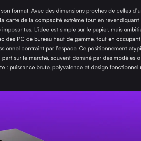
 son format. Avec des dimensions proches de celles d’
 la carte de la compacité extrême tout en revendiquant
 imposantes. L’idée est simple sur le papier, mais ambit
 avec des PC de bureau haut de gamme, tout en occupan
ionnel contraint par l’espace. Ce positionnement atypi
part sur le marché, souvent dominé par des modèles o
te : puissance brute, polyvalence et design fonctionnel 