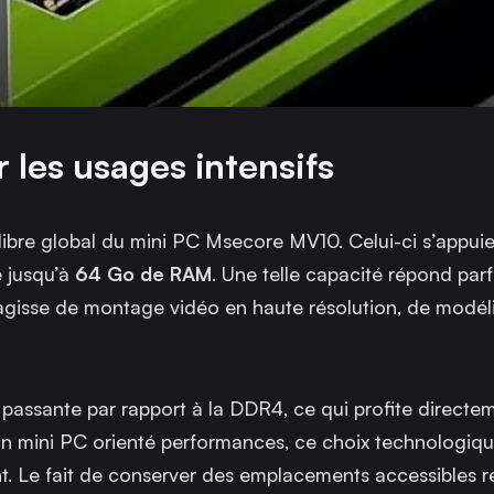
les usages intensifs
ibre global du mini PC Msecore MV10. Celui-ci s’appuie
 jusqu’à
64 Go de RAM
. Une telle capacité répond par
’agisse de montage vidéo en haute résolution, de modél
assante par rapport à la DDR4, ce qui profite directe
n mini PC orienté performances, ce choix technologiqu
nt. Le fait de conserver des emplacements accessibles 