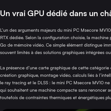
Un vrai GPU dédié dans un châ
L’un des arguments majeurs du mini PC Msecore MV10 r
RTX dédiée. Selon la configuration choisie, la machin
Go de mémoire vidéo. Ce simple élément distingue imm
souvent limités à des solutions graphiques intégrées 
La présence d’une carte graphique de cette catégorie o
création graphique, montage vidéo, calculs liés à l’inte
le ray tracing et le DLSS : le mini PC Msecore MV10 ne s
qui souhaitent une machine compacte sans renoncer au
toutefois de contraintes thermiques et énergétiques plu