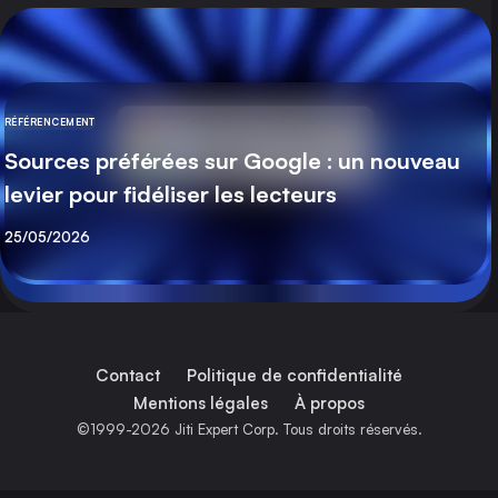
RÉFÉRENCEMENT
CATÉGORIE
Sources préférées sur Google : un nouveau
levier pour fidéliser les lecteurs
Publié
25/05/2026
Contact
Politique de confidentialité
Mentions légales
À propos
©1999-2026 Jiti Expert Corp. Tous droits réservés.