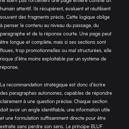
ne lisent pas forcément une page entière comme un
humain attentif. Ils récupèrent, évaluent et réutilisent
souvent des fragments précis. Cette logique oblige
à penser le contenu au niveau du passage, du
paragraphe et de la réponse courte. Une page peut
être longue et complète, mais si ses sections sont
floues, trop promotionnelles ou mal structurées, elle
risque d’être moins exploitable par un système de
réponse.
La recommandation stratégique est donc d’écrire
des paragraphes autonomes, capables de répondre
clairement à une question précise. Chaque section
doit avoir un angle identifiable, une information utile
et une formulation suffisamment directe pour être
extraite sans perdre son sens. Le principe BLUF