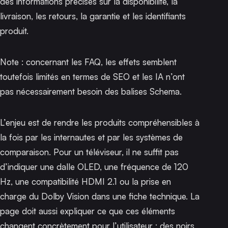
des informations précises sur la disponibilité, la
livraison, les retours, la garantie et les identifiants
produit.
Note : concernant les FAQ,
les effets semblent
toutefois limités
en termes de SEO et les IA n’ont
pas nécessairement besoin des balises Schema.
L’enjeu est de rendre les produits compréhensibles à
la fois par les internautes et par les systèmes de
comparaison. Pour un téléviseur, il ne suffit pas
d’indiquer une dalle OLED, une fréquence de 120
Hz, une compatibilité HDMI 2.1 ou la prise en
charge du Dolby Vision dans une fiche technique. La
page doit aussi expliquer ce que ces éléments
changent concrètement pour l’utilisateur : des noirs