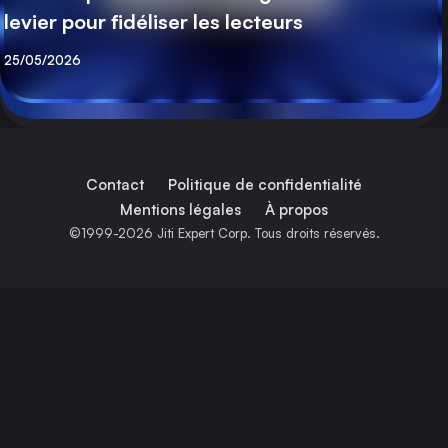
levier pour fidéliser les lecteurs
Publié
25/05/2026
Contact
Politique de confidentialité
Mentions légales
À propos
©1999-2026 Jiti Expert Corp. Tous droits réservés.