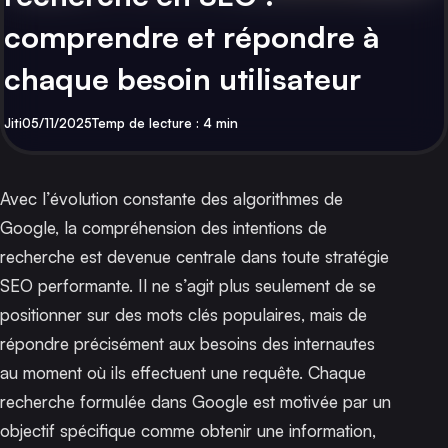
comprendre et répondre à
chaque besoin utilisateur
Par
Publié
Jiti
05/11/2025
Temp de lecture : 4 min
Avec l’évolution constante des algorithmes de
Google, la compréhension des intentions de
recherche est devenue centrale dans toute stratégie
SEO performante. Il ne s’agit plus seulement de se
positionner sur des mots clés populaires, mais de
répondre précisément aux besoins des internautes
au moment où ils effectuent une requête. Chaque
recherche formulée dans Google est motivée par un
objectif spécifique comme obtenir une information,