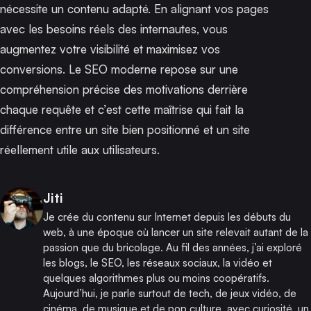
nécessite un contenu adapté. En alignant vos pages
avec les besoins réels des internautes, vous
augmentez votre visibilité et maximisez vos
conversions. Le SEO moderne repose sur une
compréhension précise des motivations derrière
chaque requête et c’est cette maîtrise qui fait la
différence entre un site bien positionné et un site
réellement utile aux utilisateurs.
Publié par
Jiti
Je crée du contenu sur Internet depuis les débuts du
web, à une époque où lancer un site relevait autant de la
passion que du bricolage. Au fil des années, j’ai exploré
les blogs, le SEO, les réseaux sociaux, la vidéo et
quelques algorithmes plus ou moins coopératifs.
Aujourd’hui, je parle surtout de tech, de jeux vidéo, de
cinéma, de musique et de pop culture, avec curiosité, un