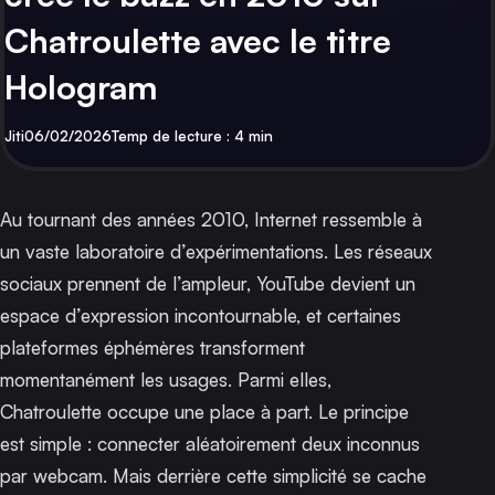
Chatroulette avec le titre
Hologram
Par
Publié
Jiti
06/02/2026
Temp de lecture : 4 min
Au tournant des années 2010, Internet ressemble à
un vaste laboratoire d’expérimentations. Les réseaux
sociaux prennent de l’ampleur, YouTube devient un
espace d’expression incontournable, et certaines
plateformes éphémères transforment
momentanément les usages. Parmi elles,
Chatroulette occupe une place à part. Le principe
est simple : connecter aléatoirement deux inconnus
par webcam. Mais derrière cette simplicité se cache