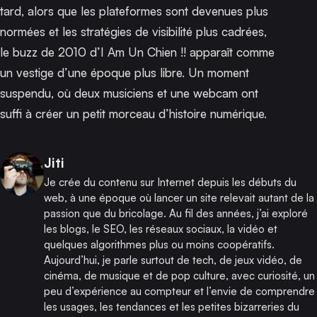
tard, alors que les plateformes sont devenues plus
normées et les stratégies de visibilité plus cadrées,
le buzz de 2010 d’I Am Un Chien !! apparaît comme
un vestige d’une époque plus libre. Un moment
suspendu, où deux musiciens et une webcam ont
suffi à créer un petit morceau d’histoire numérique.
Publié par
Jiti
Je crée du contenu sur Internet depuis les débuts du
web, à une époque où lancer un site relevait autant de la
passion que du bricolage. Au fil des années, j’ai exploré
les blogs, le SEO, les réseaux sociaux, la vidéo et
quelques algorithmes plus ou moins coopératifs.
Aujourd’hui, je parle surtout de tech, de jeux vidéo, de
cinéma, de musique et de pop culture, avec curiosité, un
peu d’expérience au compteur et l’envie de comprendre
les usages, les tendances et les petites bizarreries du