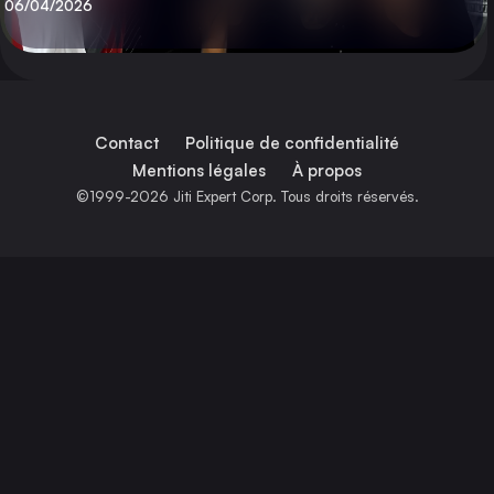
Publié
06/04/2026
Contact
Politique de confidentialité
Mentions légales
À propos
©1999-2026 Jiti Expert Corp. Tous droits réservés.