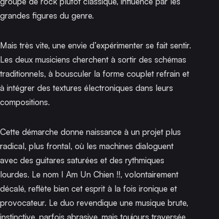
groupe de rock plutôt classique, influencé par les
grandes figures du genre.
Mais très vite, une envie d’expérimenter se fait sentir.
Les deux musiciens cherchent à sortir des schémas
traditionnels, à bousculer la forme couplet refrain et
à intégrer des textures électroniques dans leurs
compositions.
Cette démarche donne naissance à un projet plus
radical, plus frontal, où les machines dialoguent
avec des guitares saturées et des rythmiques
lourdes. Le nom I Am Un Chien !!, volontairement
décalé, reflète bien cet esprit à la fois ironique et
provocateur. Le duo revendique une musique brute,
instinctive, parfois abrasive, mais toujours traversée