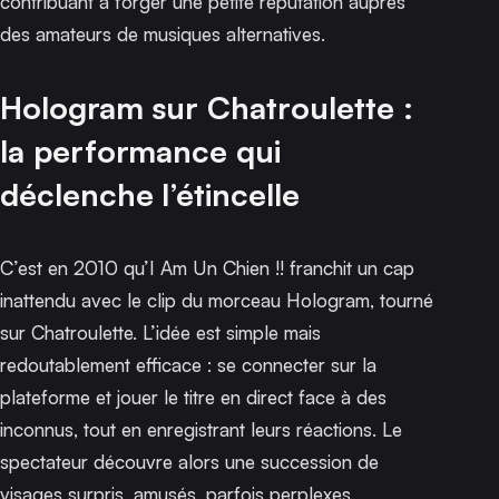
contribuant à forger une petite réputation auprès
des amateurs de musiques alternatives.
Hologram sur Chatroulette :
la performance qui
déclenche l’étincelle
C’est en 2010 qu’I Am Un Chien !! franchit un cap
inattendu avec le clip du morceau
Hologram
, tourné
sur Chatroulette. L’idée est simple mais
redoutablement efficace : se connecter sur la
plateforme et jouer le titre en direct face à des
inconnus, tout en enregistrant leurs réactions. Le
spectateur découvre alors une succession de
visages surpris, amusés, parfois perplexes,