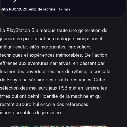
Par
Publié
Jiti
21/08/2025
Temp de lecture : 17 min
La PlayStation 3 a marqué toute une génération de
joueurs en proposant un catalogue exceptionnel
mêlant exclusivités marquantes, innovations
techniques et expériences mémorables. De l’action
effrénée aux aventures narratives, en passant par
les mondes ouverts et les jeux de rythme, la console
de Sony a su séduire des profils très variés. Cette
sélection des meilleurs jeux PS3 met en lumière les
titres qui ont défini l’identité de la machine et qui
restent aujourd’hui encore des références
incontournables du jeu vidéo.