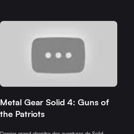
Metal Gear Solid 4: Guns of
the Patriots
Dernier grand chapitre des aventures de Solid