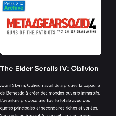
The Elder Scrolls IV: Oblivion
Avant Skyrim,
Oblivion
avait déjà prouvé la capacité
de Bethesda à créer des mondes ouverts immersifs.
L’aventure propose une liberté totale avec des
quêtes principales et secondaires riches et variées.
Son système Radiant AI donnait vie à un univers