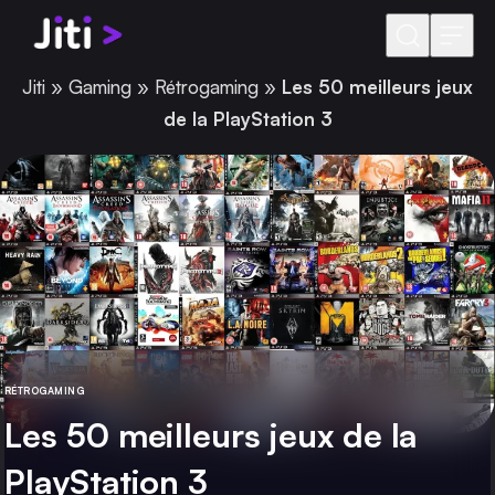
Aller au contenu
Jiti
»
Gaming
»
Rétrogaming
»
Les 50 meilleurs jeux
de la PlayStation 3
RÉTROGAMING
CATÉGORIE
Les 50 meilleurs jeux de la
PlayStation 3