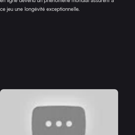
en ligne devenu un phénomène mondial assurent à
ce jeu une longévité exceptionnelle.