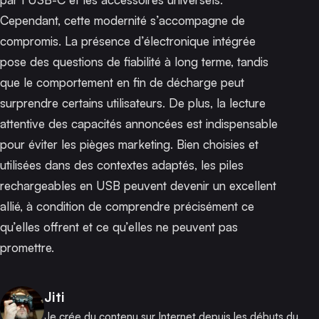
Cependant, cette modernité s’accompagne de
compromis. La présence d’électronique intégrée
pose des questions de fiabilité à long terme, tandis
que le comportement en fin de décharge peut
surprendre certains utilisateurs. De plus, la lecture
attentive des capacités annoncées est indispensable
pour éviter les pièges marketing. Bien choisies et
utilisées dans des contextes adaptés, les piles
rechargeables en USB peuvent devenir un excellent
allié, à condition de comprendre précisément ce
qu’elles offrent et ce qu’elles ne peuvent pas
promettre.
Publié par
Jiti
Je crée du contenu sur Internet depuis les débuts du