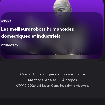
GADGETS
CATÉGORIE
Les meilleurs robots humanoïdes
domestiques et industriels
Publié
29/03/2026
Contact
Politique de confidentialité
Mentions légales
À propos
©1999-2026 Jiti Expert Corp. Tous droits réservés.