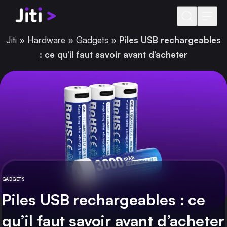
Aller au contenu
Jiti
»
Hardware
»
Gadgets
»
Piles USB rechargeables
: ce qu’il faut savoir avant d’acheter
GADGETS
CATÉGORIE
Piles USB rechargeables : ce
qu’il faut savoir avant d’acheter