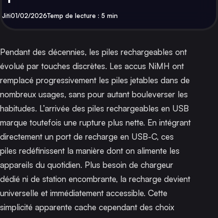
Par
Publié
Jiti
01/02/2026
Temp de lecture : 5 min
Pendant des décennies, les piles rechargeables ont
évolué par touches discrètes. Les accus NiMH ont
remplacé progressivement les piles jetables dans de
nombreux usages, sans pour autant bouleverser les
habitudes. L’arrivée des piles rechargeables en USB
marque toutefois une rupture plus nette. En intégrant
directement un port de recharge en USB-C, ces
piles redéfinissent la manière dont on alimente les
appareils du quotidien. Plus besoin de chargeur
dédié ni de station encombrante, la recharge devient
universelle et immédiatement accessible. Cette
simplicité apparente cache cependant des choix