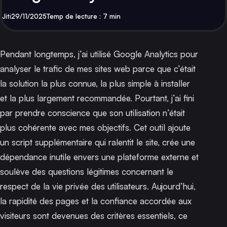
Par
Publié
Jiti
29/11/2025
Temp de lecture : 7 min
Pendant longtemps, j’ai utilisé Google Analytics pour
analyser le trafic de mes sites web parce que c’était
la solution la plus connue, la plus simple à installer
et la plus largement recommandée. Pourtant, j’ai fini
par prendre conscience que son utilisation n’était
plus cohérente avec mes objectifs. Cet outil ajoute
un script supplémentaire qui ralentit le site, crée une
dépendance inutile envers une plateforme externe et
soulève des questions légitimes concernant le
respect de la vie privée des utilisateurs. Aujourd’hui,
la rapidité des pages et la confiance accordée aux
visiteurs sont devenues des critères essentiels, ce