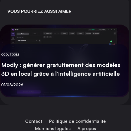
VOUS POURRIEZ AUSSI AIMER
COOL TOOLS
CATÉGORIE
Modly : générer gratuitement des modèles
3D en local grâce à l’intelligence artificielle
Publié
01/08/2026
Contact
Politique de confidentialité
Mentions légales
À propos