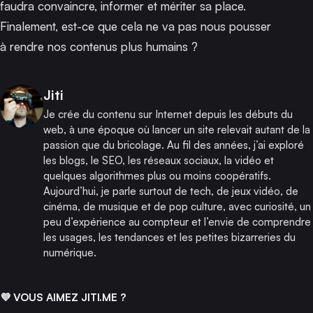
faudra convaincre, informer et mériter sa place.
Finalement, est-ce que cela ne va pas nous pousser
à rendre nos contenus plus humains ?
Publié par
Jiti
Je crée du contenu sur Internet depuis les débuts du
web, à une époque où lancer un site relevait autant de la
passion que du bricolage. Au fil des années, j’ai exploré
les blogs, le SEO, les réseaux sociaux, la vidéo et
quelques algorithmes plus ou moins coopératifs.
Aujourd’hui, je parle surtout de tech, de jeux vidéo, de
cinéma, de musique et de pop culture, avec curiosité, un
peu d’expérience au compteur et l’envie de comprendre
les usages, les tendances et les petites bizarreries du
numérique.
💜 VOUS AIMEZ JITI.ME ?