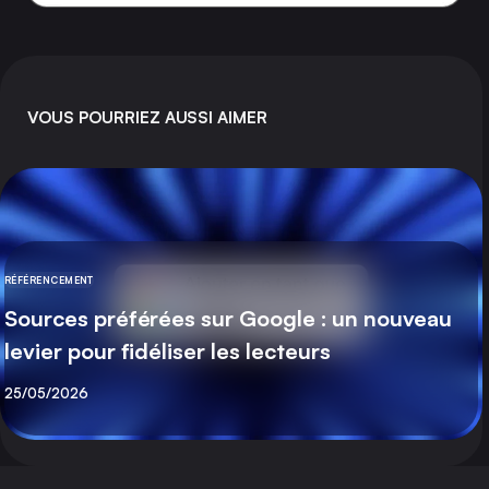
VOUS POURRIEZ AUSSI AIMER
RÉFÉRENCEMENT
CATÉGORIE
Sources préférées sur Google : un nouveau
levier pour fidéliser les lecteurs
Publié
25/05/2026