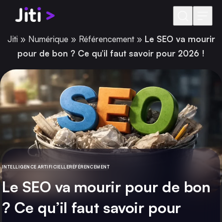
Aller au contenu
Jiti
»
Numérique
»
Référencement
»
Le SEO va mourir
pour de bon ? Ce qu’il faut savoir pour 2026 !
INTELLIGENCE ARTIFICIELLE
RÉFÉRENCEMENT
CATÉGORIE
Le SEO va mourir pour de bon
? Ce qu’il faut savoir pour