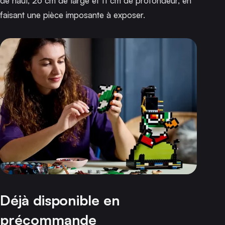
de haut, 26 cm de large et 11 cm de profondeur, en
faisant une pièce imposante à exposer.
Déjà disponible en
précommande