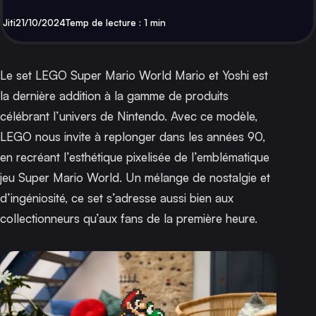
Par
Publié
Jiti
21/10/2024
Temp de lecture : 1 min
Le set LEGO Super Mario World Mario et Yoshi est
la dernière addition à la gamme de produits
célébrant l’univers de Nintendo. Avec ce modèle,
LEGO nous invite à replonger dans les années 90,
en recréant l’esthétique pixelisée de l’emblématique
jeu Super Mario World. Un mélange de nostalgie et
d’ingéniosité, ce set s’adresse aussi bien aux
collectionneurs qu’aux fans de la première heure.