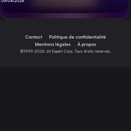
Publié
05/04/2026
Contact
Politique de confidentialité
Mentions légales
À propos
©1999-2026 Jiti Expert Corp. Tous droits réservés.