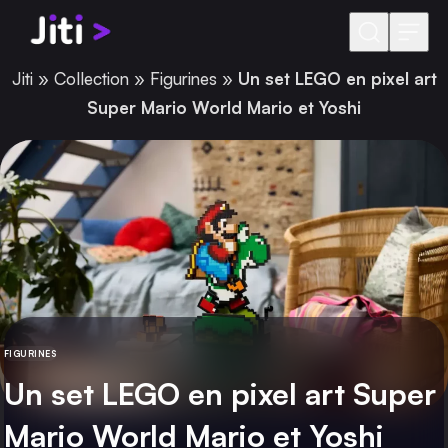
Aller au contenu
Jiti
»
Collection
»
Figurines
»
Un set LEGO en pixel art
Super Mario World Mario et Yoshi
FIGURINES
CATÉGORIE
Un set LEGO en pixel art Super
Mario World Mario et Yoshi