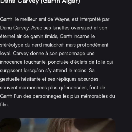
Dana Carvey (Garth Algar)
Garth, le meilleur ami de Wayne, est interprété par
Dana Carvey. Avec ses lunettes oversized et son
éternel air de gamin timide, Garth incarne le
stéréotype du nerd maladroit, mais profondément
loyal. Carvey donne à son personnage une
innocence touchante, ponctuée d’éclats de folie qui
surgissent lorsqu’on s’y attend le moins. Sa
gestuelle hésitante et ses répliques absurdes,
souvent marmonnées plus qu’énoncées, font de
Garth l’un des personnages les plus mémorables du
film.