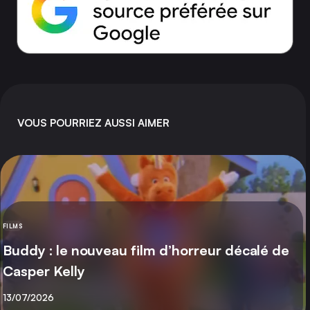
VOUS POURRIEZ AUSSI AIMER
FILMS
CATÉGORIE
Buddy : le nouveau film d’horreur décalé de
Casper Kelly
Publié
13/07/2026