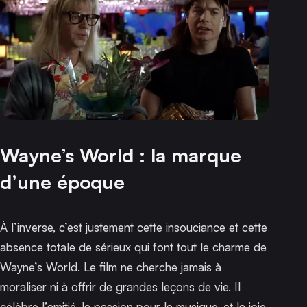
Wayne’s World : la marque
d’une époque
À l’inverse, c’est justement cette insouciance et cette
absence totale de sérieux qui font tout le charme de
Wayne’s World
. Le film ne cherche jamais à
moraliser ni à offrir de grandes leçons de vie. Il
célèbre l’amitié, la passion pour la musique, et la joie