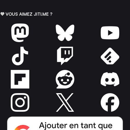
💜 VOUS AIMEZ JITI.ME ?