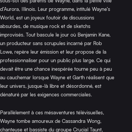
sous-sol des parents de Wayne, dans la petite ville
d’Aurora, Illinois. Leur programme, intitulé
Wayne’s
World
, est un joyeux foutoir de discussions
absurdes, de musique rock et de sketchs
improvisés. Tout bascule le jour où Benjamin Kane,
un producteur sans scrupules incarné par Rob
Lowe, repère leur émission et leur propose de la
professionnaliser pour un public plus large. Ce qui
devait être une chance inespérée tourne peu à peu
au cauchemar lorsque Wayne et Garth réalisent que
leur univers, jusque-là libre et désordonné, est
dénaturé par les exigences commerciales.
Parallèlement à ces mésaventures télévisuelles,
Wayne tombe amoureux de Cassandra Wong,
chanteuse et bassiste du groupe
Crucial Taunt
,