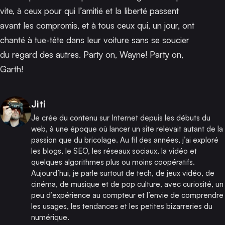
vite, à ceux pour qui l’amitié et la liberté passent
avant les compromis, et à tous ceux qui, un jour, ont
chanté à tue-tête dans leur voiture sans se soucier
du regard des autres.
Party on, Wayne! Party on,
Garth!
Publié par
Jiti
Je crée du contenu sur Internet depuis les débuts du
web, à une époque où lancer un site relevait autant de la
passion que du bricolage. Au fil des années, j’ai exploré
les blogs, le SEO, les réseaux sociaux, la vidéo et
quelques algorithmes plus ou moins coopératifs.
Aujourd’hui, je parle surtout de tech, de jeux vidéo, de
cinéma, de musique et de pop culture, avec curiosité, un
peu d’expérience au compteur et l’envie de comprendre
les usages, les tendances et les petites bizarreries du
numérique.