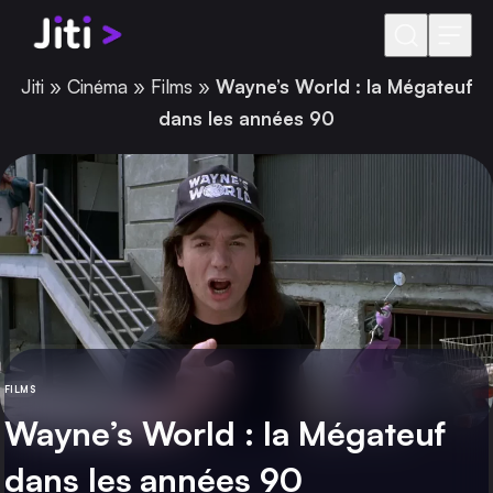
Aller au contenu
Jiti
»
Cinéma
»
Films
»
Wayne’s World : la Mégateuf
dans les années 90
FILMS
CATÉGORIE
Wayne’s World : la Mégateuf
dans les années 90