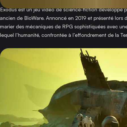
Exodus
est un jeu vidéo de science-fiction développé p
ancien de BioWare. Annoncé en 2019 et présenté lors d
marier des mécaniques de RPG sophistiquées avec une
lequel l’humanité, confrontée à l’effondrement de la Te