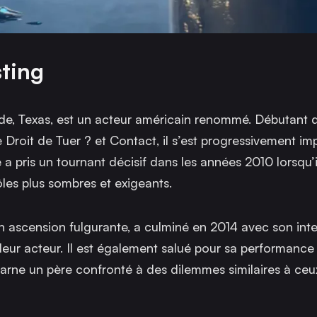
ting
, Texas, est un acteur américain renommé. Débutant d
 Droit de Tuer ?
et
Contact
, il s’est progressivement i
 pris un tournant décisif dans les années 2010 lorsqu’il
les plus sombres et exigeants.
 ascension fulgurante, a culminé en 2014 avec son inte
illeur acteur. Il est également salué pour sa performanc
ncarne un père confronté à des dilemmes similaires à ceu