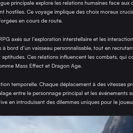
rigue principale explore les relations humaines face aux c
ent hostiles. Ce voyage implique des choix moraux cruci
 forgées en cours de route.
axés sur l’exploration interstellaire et les interaction
 à bord d’un vaisseau personnalisable, tout en recrutan
aptitudes. Ces relations influencent les combats, qui 
s comme
Mass Effect
et
Dragon Age
.
atation temporelle. Chaque déplacement à des vitesses p
alage entre le personnage principal et les événements su
ive en introduisant des dilemmes uniques pour le joueur