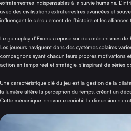
extraterrestres indispensables à la survie humaine. L’int
avec des civilisations extraterrestres avancées et souv
influençant le déroulement de l’histoire et les alliances
Le gameplay d’
Exodus
repose sur des mécanismes de RPG 
Les joueurs naviguent dans des systèmes solaires variés
compagnons ayant chacun leurs propres motivations et 
action en temps réel et stratégie, s’inspirant de série
Une caractéristique clé du jeu est la gestion de la dil
la lumière altère la perception du temps, créant un déc
Cette mécanique innovante enrichit la dimension narrat