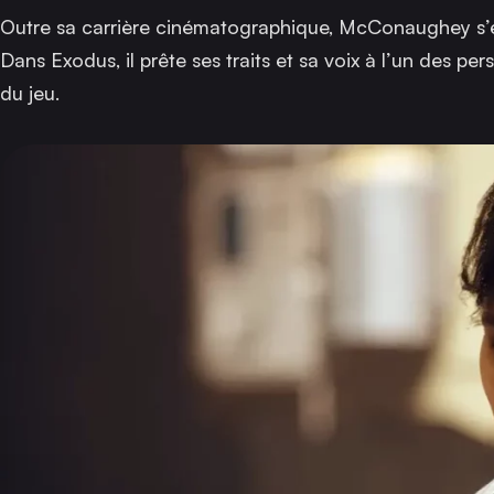
Outre sa carrière cinématographique, McConaughey s’est i
Dans
Exodus
, il prête ses traits et sa voix à l’un des 
du jeu.