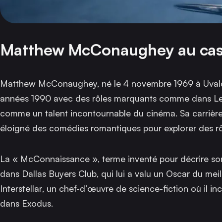
Matthew McConaughey au cas
Matthew McConaughey, né le 4 novembre 1969 à Uvalde
années 1990 avec des rôles marquants comme dans
Le
comme un talent incontournable du cinéma. Sa carrière a
éloigné des comédies romantiques pour explorer des rô
La « McConnaissance », terme inventé pour décrire son
dans
Dallas Buyers Club
, qui lui a valu un Oscar du me
Interstellar
, un chef-d’œuvre de science-fiction où il i
dans
Exodus
.