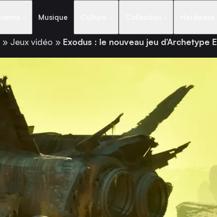
inéma
Musique
Culture
Collection
Hardware
»
Jeux vidéo
»
Exodus : le nouveau jeu d’Archetype 