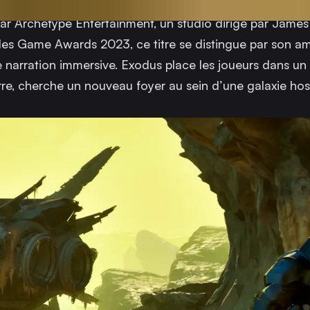
ar Archetype Entertainment, un studio dirigé par James
es Game Awards 2023, ce titre se distingue par son am
 narration immersive.
Exodus
place les joueurs dans un 
rre, cherche un nouveau foyer au sein d’une galaxie host