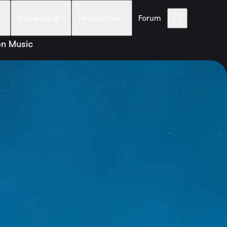
Numérique
Ressources
Forum
on Music