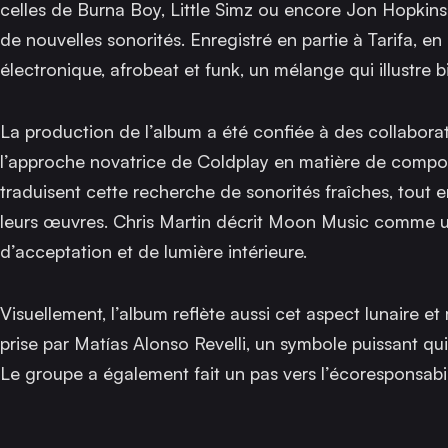
celles de Burna Boy, Little Simz ou encore Jon Hopkins, 
de nouvelles sonorités. Enregistré en partie à Tarifa, e
électronique, afrobeat et funk, un mélange qui illustre 
La production de l’album a été confiée à des collabora
l’approche novatrice de Coldplay en matière de compo
traduisent cette recherche de sonorités fraîches, tout en 
leurs œuvres. Chris Martin décrit
Moon Music
comme un
d’acceptation et de lumière intérieure.
Visuellement, l’album reflète aussi cet aspect lunaire e
prise par Matías Alonso Revelli, un symbole puissant q
Le groupe a également fait un pas vers l’écoresponsabil