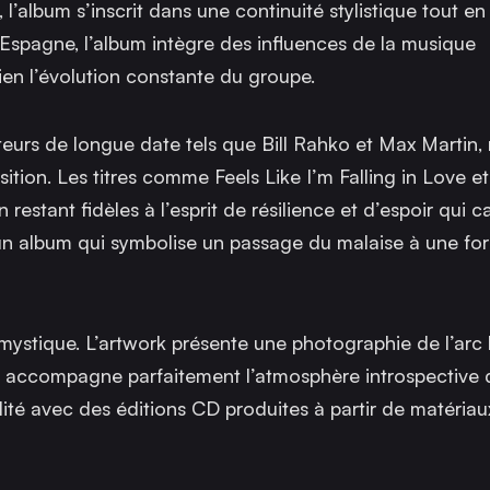
l’album s’inscrit dans une continuité stylistique tout en
n Espagne, l’album intègre des influences de la musique
bien l’évolution constante du groupe.
teurs de longue date tels que Bill Rahko et Max Martin,
sition. Les titres comme
Feels Like I’m Falling in Love
e
restant fidèles à l’esprit de résilience et d’espoir qui c
 album qui symbolise un passage du malaise à une fo
t mystique. L’artwork présente une photographie de l’arc 
ui accompagne parfaitement l’atmosphère introspective d
ité avec des éditions CD produites à partir de matériau