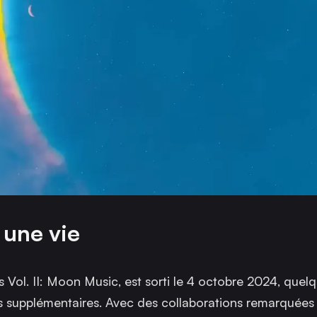
 une vie
s Vol. II: Moon Music
, est sorti le 4 octobre 2024, quel
res supplémentaires. Avec des collaborations remarqué