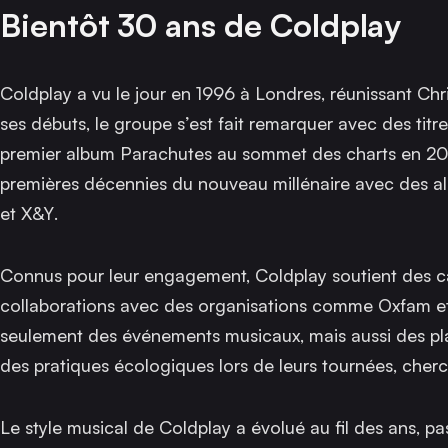
Bientôt 30 ans de Coldplay
Coldplay a vu le jour en 1996 à Londres, réunissant C
ses débuts, le groupe s’est fait remarquer avec des t
premier album
Parachutes
au sommet des charts en 200
premières décennies du nouveau millénaire avec des a
et
X&Y
.
Connus pour leur engagement, Coldplay soutient des c
collaborations avec des organisations comme Oxfam et 
seulement des événements musicaux, mais aussi des plat
des pratiques écologiques lors de leurs tournées, cher
Le style musical de Coldplay a évolué au fil des ans, pa