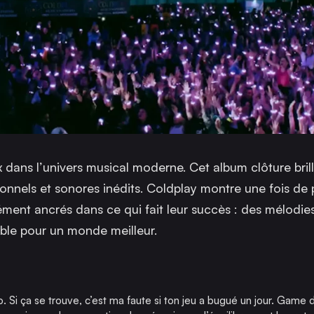
x dans l’univers musical moderne. Cet album clôture br
onnels et sonores inédits. Coldplay montre une fois de p
ment ancrés dans ce qui fait leur succès : des mélodies
le pour un monde meilleur.
o. Si ça se trouve, c’est ma faute si ton jeu a bugué un jour. Game