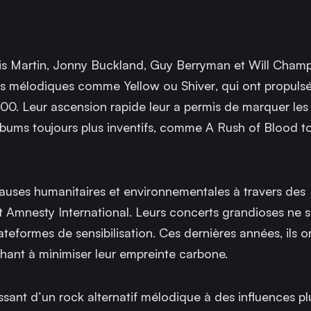
hris Martin, Jonny Buckland, Guy Berryman et Will Cham
itres mélodiques comme
Yellow
ou
Shiver
, qui ont propulsé
0. Leur ascension rapide leur a permis de marquer les
lbums toujours plus inventifs, comme
A Rush of Blood t
auses humanitaires et environnementales à travers des
Amnesty International. Leurs concerts grandioses ne s
eformes de sensibilisation. Ces dernières années, ils 
chant à minimiser leur empreinte carbone.
ssant d’un rock alternatif mélodique à des influences pl