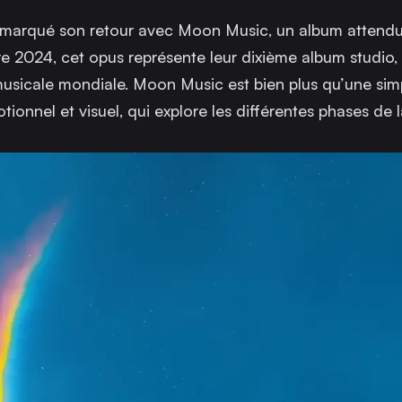
a marqué son retour avec
Moon Music
, un album attendu
bre 2024, cet opus représente leur dixième album studio,
 musicale mondiale.
Moon Music
est bien plus qu’une sim
tionnel et visuel, qui explore les différentes phases de l