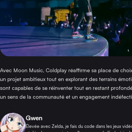
Avec
Moon Music
, Coldplay réaffirme sa place de choi
un projet ambitieux tout en explorant des terrains émoti
sont capables de se réinventer tout en restant profondé
un sens de la communauté et un engagement indéfectib
Publié par
Gwen
Élevée avec Zelda, je fais du code dans les jeux vidé