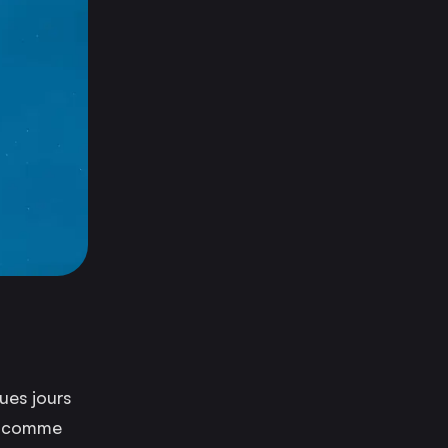
ques jours
es comme