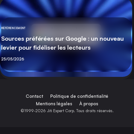
RÉFÉRENCEMENT
CATÉGORIE
Sources préférées sur Google : un nouveau
levier pour fidéliser les lecteurs
Publié
25/05/2026
Contact
Politique de confidentialité
Mentions légales
À propos
©1999-2026 Jiti Expert Corp. Tous droits réservés.