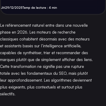
Par
Publié
Jiti
29/12/2025
Temp de lecture : 4 min
Le référencement naturel entre dans une nouvelle
phase en 2026. Les moteurs de recherche
classiques cohabitent désormais avec des moteurs
et assistants basés sur l’intelligence artificielle,
capables de synthétiser, trier et recommander des
marques plutôt que de simplement afficher des liens.
Cette transformation ne signifie pas une rupture
totale avec les fondamentaux du SEO, mais plutôt
leur approfondissement. Les algorithmes deviennent
plus exigeants, plus contextuels et surtout plus
sélectifs.