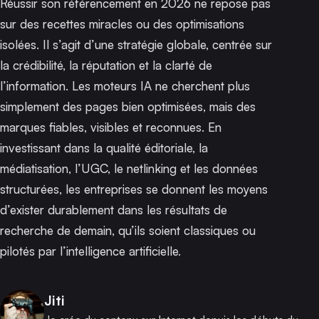
Réussir son référencement en 2026 ne repose pas
sur des recettes miracles ou des optimisations
isolées. Il s’agit d’une stratégie globale, centrée sur
la crédibilité, la réputation et la clarté de
l’information. Les moteurs IA ne cherchent plus
simplement des pages bien optimisées, mais des
marques fiables, visibles et reconnues. En
investissant dans la qualité éditoriale, la
médiatisation, l’UGC, le netlinking et les données
structurées, les entreprises se donnent les moyens
d’exister durablement dans les résultats de
recherche de demain, qu’ils soient classiques ou
pilotés par l’intelligence artificielle.
Publié par
Jiti