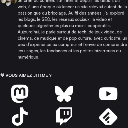
Je crée du contenu sur Internet depuis les débuts du
web, à une époque où lancer un site relevait autant de la
passion que du bricolage. Au fil des années, j’ai exploré
les blogs, le SEO, les réseaux sociaux, la vidéo et
quelques algorithmes plus ou moins coopératifs.
Aujourd’hui, je parle surtout de tech, de jeux vidéo, de
cinéma, de musique et de pop culture, avec curiosité, un
peu d’expérience au compteur et l’envie de comprendre
les usages, les tendances et les petites bizarreries du
numérique.
💜 VOUS AIMEZ JITI.ME ?