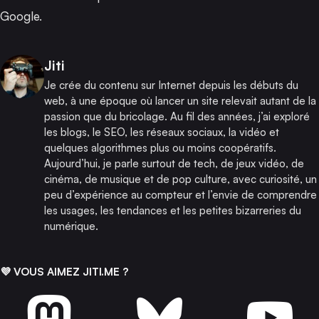
Google.
Publié par
Jiti
Je crée du contenu sur Internet depuis les débuts du
web, à une époque où lancer un site relevait autant de la
passion que du bricolage. Au fil des années, j’ai exploré
les blogs, le SEO, les réseaux sociaux, la vidéo et
quelques algorithmes plus ou moins coopératifs.
Aujourd’hui, je parle surtout de tech, de jeux vidéo, de
cinéma, de musique et de pop culture, avec curiosité, un
peu d’expérience au compteur et l’envie de comprendre
les usages, les tendances et les petites bizarreries du
numérique.
💜 VOUS AIMEZ JITI.ME ?