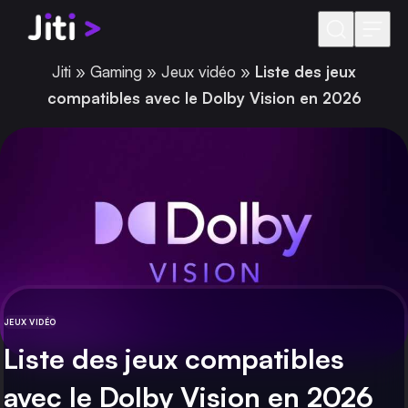
Aller au contenu
Jiti
»
Gaming
»
Jeux vidéo
»
Liste des jeux
compatibles avec le Dolby Vision en 2026
JEUX VIDÉO
CATÉGORIE
Liste des jeux compatibles
avec le Dolby Vision en 2026