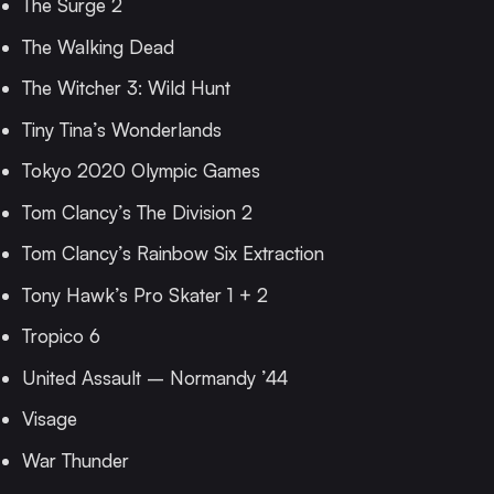
The Surge 2
The Walking Dead
The Witcher 3: Wild Hunt
Tiny Tina’s Wonderlands
Tokyo 2020 Olympic Games
Tom Clancy’s The Division 2
Tom Clancy’s Rainbow Six Extraction
Tony Hawk’s Pro Skater 1 + 2
Tropico 6
United Assault – Normandy ’44
Visage
War Thunder