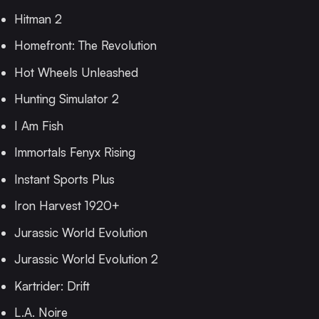
Hitman 2
Homefront: The Revolution
Hot Wheels Unleashed
Hunting Simulator 2
I Am Fish
Immortals Fenyx Rising
Instant Sports Plus
Iron Harvest 1920+
Jurassic World Evolution
Jurassic World Evolution 2
Kartrider: Drift
L.A. Noire