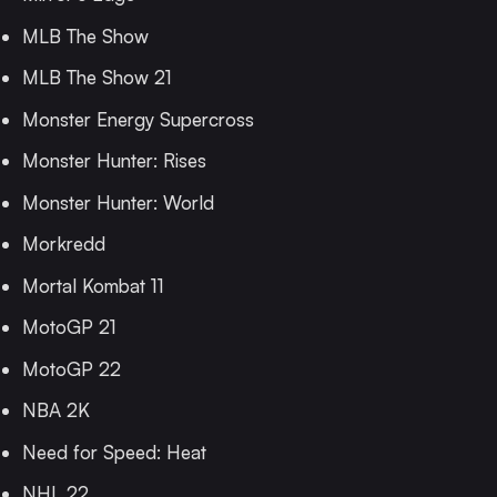
MLB The Show
MLB The Show 21
Monster Energy Supercross
Monster Hunter: Rises
Monster Hunter: World
Morkredd
Mortal Kombat 11
MotoGP 21
MotoGP 22
NBA 2K
Need for Speed: Heat
NHL 22