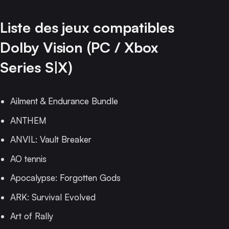
Liste des jeux compatibles
Dolby Vision (PC / Xbox
Series S|X)
Ailment & Endurance Bundle
ANTHEM
ANVIL: Vault Breaker
AO tennis
Apocalypse: Forgotten Gods
ARK: Survival Evolved
Art of Rally