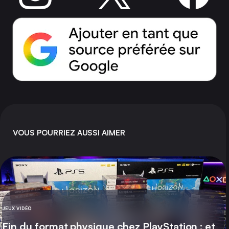
VOUS POURRIEZ AUSSI AIMER
JEUX VIDÉO
CATÉGORIE
Fin du format physique chez PlayStation : et