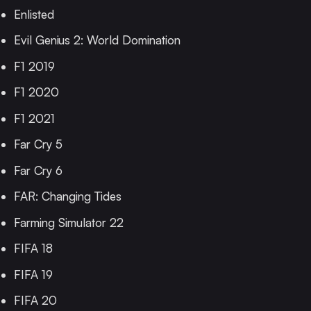
Enlisted
Evil Genius 2: World Domination
F1 2019
F1 2020
F1 2021
Far Cry 5
Far Cry 6
FAR: Changing Tides
Farming Simulator 22
FIFA 18
FIFA 19
FIFA 20