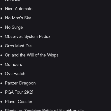
Nier: Automata
No Man’s Sky
No Surge
Observer: System Redux
Orcs Must Die
Ori and the Will of the Wisps
Outriders
Overwatch
Panzer Dragoon
PGA Tour 2K21
Planet Coaster
Plants vs. Zombies: Battle of Neighborville