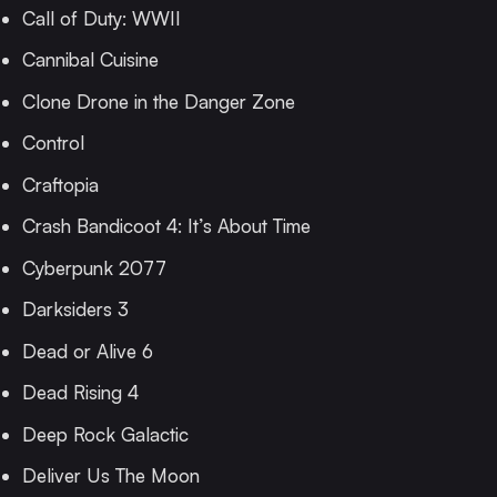
Call of Duty: WWII
Cannibal Cuisine
Clone Drone in the Danger Zone
Control
Craftopia
Crash Bandicoot 4: It’s About Time
Cyberpunk 2077
Darksiders 3
Dead or Alive 6
Dead Rising 4
Deep Rock Galactic
Deliver Us The Moon