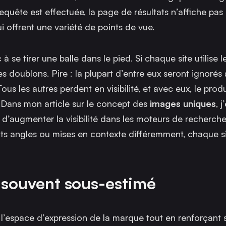
equête est effectuée, la page de résultats n’affiche pas d
offrent une variété de points de vue.
à se tirer une balle dans le pied. Si chaque site utilise
s doublons. Pire : la plupart d’entre eux seront ignorés 
ous les autres perdent en visibilité, et avec eux, le produi
.
Dans mon article sur le concept des
images uniques
, 
d’augmenter la visibilité dans les moteurs de recherche
rents angles ou mises en contexte différemment, chaque s
r souvent sous-estimé
 l’espace d’expression de la marque tout en renforçant 