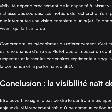
visibilité dépend précisément de la capacité à laisser vi
richesse des sources. Les moteurs de recherche n’ont pa
aux internautes une vision complète d’un sujet. En don
vivant qui fait sa force.
Comprendre les mécanismes du référencement, c’est com
est une chance d’être vu. Plutôt que d’imposer un contrô
respecter, et laisser les partenaires exprimer leur singula
la confiance et la performance SEO.
Conclusion : la visibilité naît d
Être ouvert ne signifie pas perdre le contrôle, mais ap
enjeux du référencement sait qu’une communication trop 