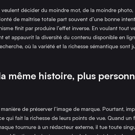
s veulent décider du moindre mot, de la moindre photo,
lonté de maîtrise totale part souvent d’une bonne intent
me finit par produire l’effet inverse. En voulant tout ver
et appauvrit la diversité du contenu disponible en lign
recherche, où la variété et la richesse sémantique sont 
la même histoire, plus person
anière de préserver l’image de marque. Pourtant, imp
e qui fait la richesse de leurs points de vue. Quand un 
aque tournure à un rédacteur externe, il tue toute singul