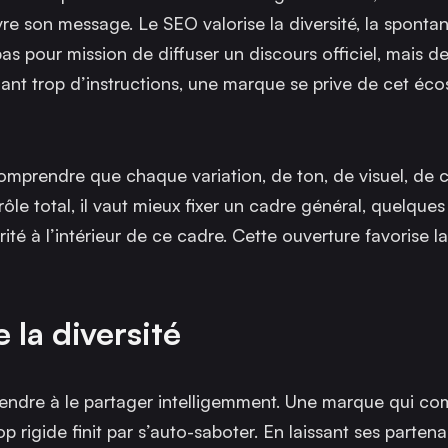
vre son message. Le SEO valorise la diversité, la spontan
s pour mission de diffuser un discours officiel, mais d
nant trop d’instructions, une marque se prive de cet éc
prendre que chaque variation, de ton, de visuel, de c
le total, il vaut mieux fixer un cadre général, quelques
rité à l’intérieur de ce cadre. Cette ouverture favorise la
e la diversité
prendre à le partager intelligemment. Une marque qui co
rigide finit par s’auto-saboter. En laissant ses partena