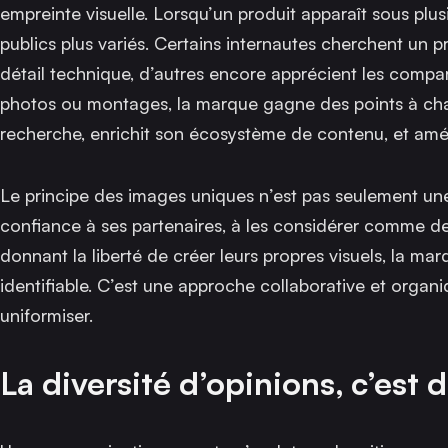
empreinte visuelle. Lorsqu’un produit apparaît sous plu
publics plus variés. Certains internautes cherchent un pr
détail technique, d’autres encore apprécient les comparat
photos ou montages, la marque gagne des points à chaqu
recherche, enrichit son écosystème de contenu, et amél
Le principe des images uniques n’est pas seulement une 
confiance à ses partenaires, à les considérer comme de
donnant la liberté de créer leurs propres visuels, la mar
identifiable. C’est une approche collaborative et organi
uniformiser.
La diversité d’opinions, c’est 