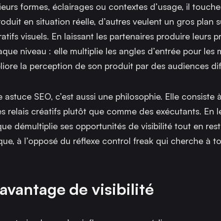
sieurs formes, éclairages ou contextes d’usage, il touch
oduit en situation réelle, d’autres veulent un gros plan 
ifs visuels. En laissant les partenaires produire leurs p
e niveau : elle multiplie les angles d’entrée pour les
iore la perception de son produit par des audiences dif
astuce SEO, c’est aussi une philosophie. Elle consiste à
s relais créatifs plutôt que comme des exécutants. En l
que démultiplie ses opportunités de visibilité tout en res
que, à l’opposé du réflexe control freak qui cherche à t
davantage de visibilité