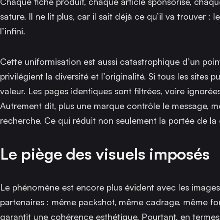
Chaque fiche produit, chaque article sponsorisé, chaque
sature. Il ne lit plus, car il sait déjà ce qu’il va trouv
l’infini.
Cette uniformisation est aussi catastrophique d’un poi
privilégient la diversité et l’originalité. Si tous les si
valeur. Les pages identiques sont filtrées, voire ignorée
Autrement dit, plus une marque contrôle le message, moi
recherche. Ce qui réduit non seulement la portée de la 
Le piège des visuels imposés
Le phénomène est encore plus évident avec les images.
partenaires : même packshot, même cadrage, même fond
garantit une cohérence esthétique. Pourtant, en termes