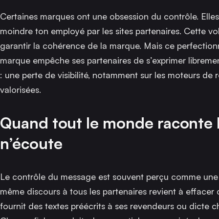
Certaines marques ont une obsession du contrôle. Elle
moindre ton employé par les sites partenaires. Cette vo
garantir la cohérence de la marque. Mais ce perfectionnis
marque empêche ses partenaires de s’exprimer librement 
: une perte de visibilité, notamment sur les moteurs de 
valorisées.
Quand tout le monde raconte 
n’écoute
Le contrôle du message est souvent perçu comme une m
même discours à tous les partenaires revient à effacer c
fournit des textes préécrits à ses revendeurs ou dicte ch