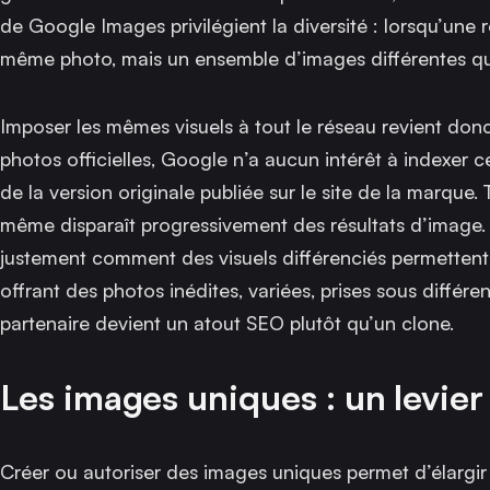
de Google Images privilégient la diversité : lorsqu’une r
même photo, mais un ensemble d’images différentes qui 
Imposer les mêmes visuels à tout le réseau revient donc 
photos officielles, Google n’a aucun intérêt à indexer ce
de la version originale publiée sur le site de la marque. T
même disparaît progressivement des résultats d’image
justement comment des visuels différenciés permettent 
offrant des photos inédites, variées, prises sous diffé
partenaire devient un atout SEO plutôt qu’un clone.
Les images uniques : un levie
Créer ou autoriser des images uniques permet d’élargir