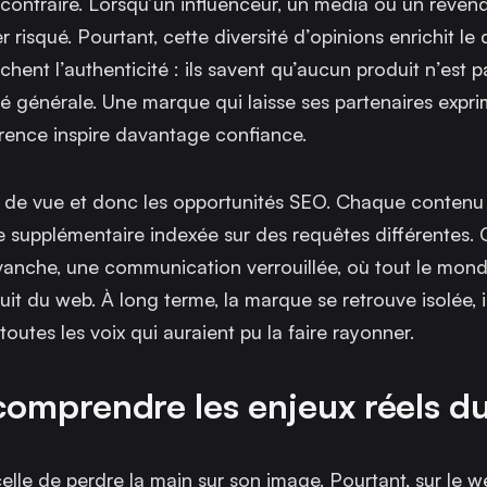
 contraire. Lorsqu’un influenceur, un média ou un reven
risqué. Pourtant, cette diversité d’opinions enrichit le 
t l’authenticité : ils savent qu’aucun produit n’est par
té générale. Une marque qui laisse ses partenaires expri
rence inspire davantage confiance.
gles de vue et donc les opportunités SEO. Chaque contenu
e supplémentaire indexée sur des requêtes différentes. 
revanche, une communication verrouillée, où tout le mond
uit du web. À long terme, la marque se retrouve isolée,
toutes les voix qui auraient pu la faire rayonner.
: comprendre les enjeux réels 
elle de perdre la main sur son image. Pourtant, sur le we