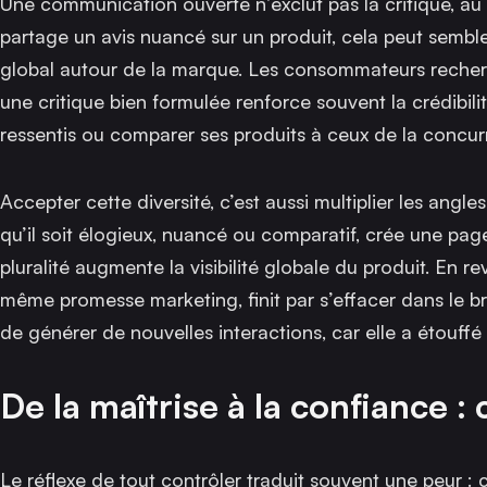
Une communication ouverte n’exclut pas la critique, au
partage un avis nuancé sur un produit, cela peut sembler 
global autour de la marque. Les consommateurs recherchen
une critique bien formulée renforce souvent la crédibili
ressentis ou comparer ses produits à ceux de la concur
Accepter cette diversité, c’est aussi multiplier les an
qu’il soit élogieux, nuancé ou comparatif, crée une pag
pluralité augmente la visibilité globale du produit. En 
même promesse marketing, finit par s’effacer dans le br
de générer de nouvelles interactions, car elle a étouffé 
De la maîtrise à la confiance 
Le réflexe de tout contrôler traduit souvent une peur : c